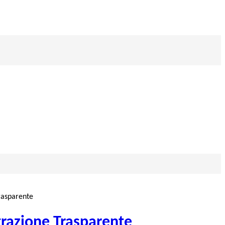
rasparente
razione Trasparente