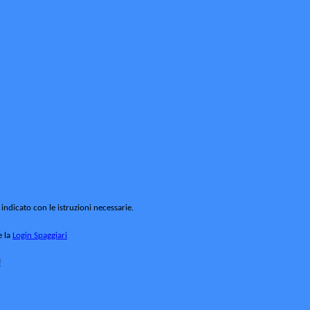
 indicato con le istruzioni necessarie.
e la
Login Spaggiari
!