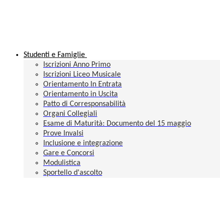
Studenti e Famiglie
Iscrizioni Anno Primo
Iscrizioni Liceo Musicale
Orientamento In Entrata
Orientamento in Uscita
Patto di Corresponsabilità
Organi Collegiali
Esame di Maturità: Documento del 15 maggio
Prove Invalsi
Inclusione e integrazione
Gare e Concorsi
Modulistica
Sportello d'ascolto