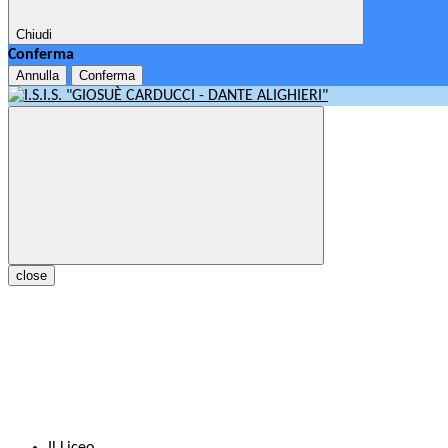
Chiudi
Conferma
Annulla
Conferma
close