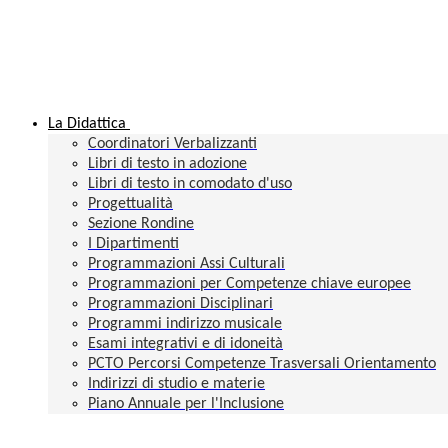
La Didattica
Coordinatori Verbalizzanti
Libri di testo in adozione
Libri di testo in comodato d'uso
Progettualità
Sezione Rondine
I Dipartimenti
Programmazioni Assi Culturali
Programmazioni per Competenze chiave europee
Programmazioni Disciplinari
Programmi indirizzo musicale
Esami integrativi e di idoneità
PCTO Percorsi Competenze Trasversali Orientamento
Indirizzi di studio e materie
Piano Annuale per l'Inclusione