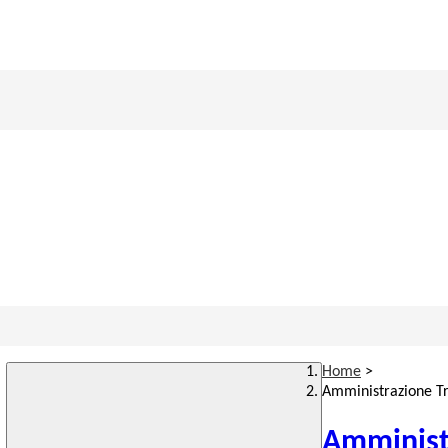
Home
>
Amministrazione T
Amminist