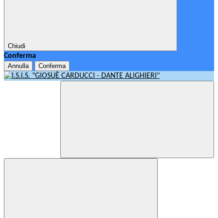
Chiudi
Conferma
Annulla
Conferma