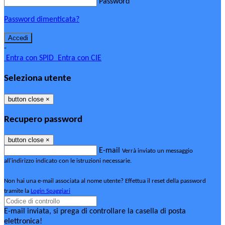
Password
Password dimenticata?
-
Entra con SPID
Entra con CIE
Seleziona utente
button close
×
Recupero password
button close
×
E-mail
Verrà inviato un messaggio
all'indirizzo indicato con le istruzioni necessarie.
Non hai una e-mail associata al nome utente? Effettua il reset della password
tramite la
Login Spaggiari
E-mail inviata, si prega di controllare la casella di posta
elettronica!