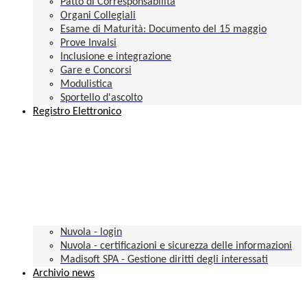
Patto di Corresponsabilità
Organi Collegiali
Esame di Maturità: Documento del 15 maggio
Prove Invalsi
Inclusione e integrazione
Gare e Concorsi
Modulistica
Sportello d'ascolto
Registro Elettronico
Nuvola - login
Nuvola - certificazioni e sicurezza delle informazioni
Madisoft SPA - Gestione diritti degli interessati
Archivio news