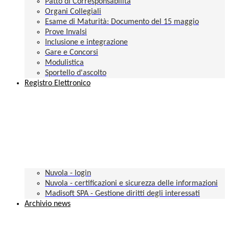
Patto di Corresponsabilità
Organi Collegiali
Esame di Maturità: Documento del 15 maggio
Prove Invalsi
Inclusione e integrazione
Gare e Concorsi
Modulistica
Sportello d'ascolto
Registro Elettronico
Nuvola - login
Nuvola - certificazioni e sicurezza delle informazioni
Madisoft SPA - Gestione diritti degli interessati
Archivio news