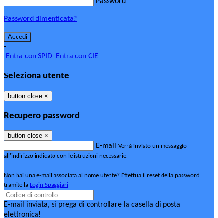
Password
Password dimenticata?
-
Entra con SPID
Entra con CIE
Seleziona utente
button close
×
Recupero password
button close
×
E-mail
Verrà inviato un messaggio
all'indirizzo indicato con le istruzioni necessarie.
Non hai una e-mail associata al nome utente? Effettua il reset della password
tramite la
Login Spaggiari
E-mail inviata, si prega di controllare la casella di posta
elettronica!