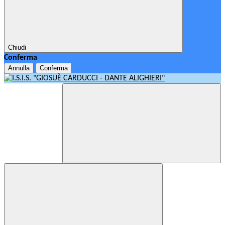
Chiudi
Conferma
Annulla
Conferma