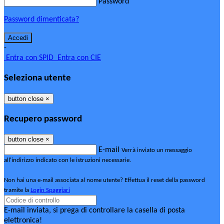
Password
Password dimenticata?
-
Entra con SPID
Entra con CIE
Seleziona utente
button close
×
Recupero password
button close
×
E-mail
Verrà inviato un messaggio
all'indirizzo indicato con le istruzioni necessarie.
Non hai una e-mail associata al nome utente? Effettua il reset della password
tramite la
Login Spaggiari
E-mail inviata, si prega di controllare la casella di posta
elettronica!