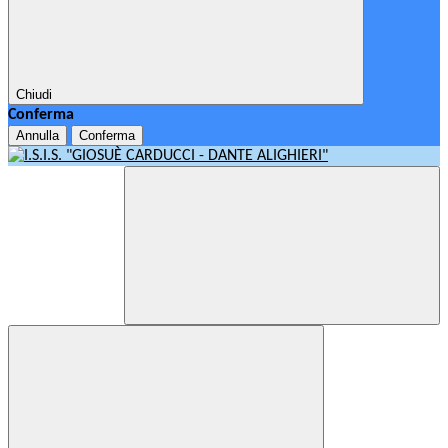
Chiudi
Conferma
Annulla
Conferma