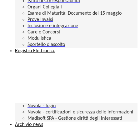
Patto di Corresponsabilità
Organi Collegiali
Esame di Maturità: Documento del 15 maggio
Prove Invalsi
Inclusione e integrazione
Gare e Concorsi
Modulistica
Sportello d'ascolto
Registro Elettronico
Nuvola - login
Nuvola - certificazioni e sicurezza delle informazioni
Madisoft SPA - Gestione diritti degli interessati
Archivio news