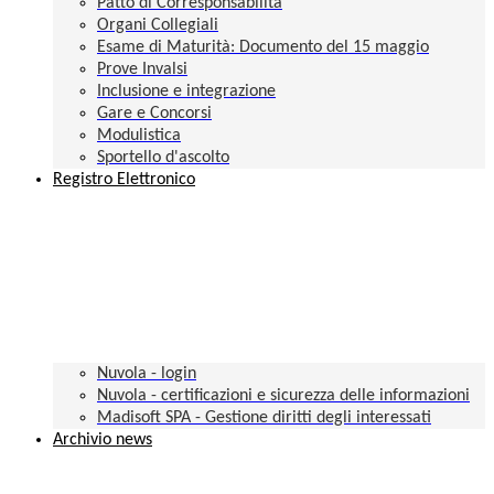
Patto di Corresponsabilità
Organi Collegiali
Esame di Maturità: Documento del 15 maggio
Prove Invalsi
Inclusione e integrazione
Gare e Concorsi
Modulistica
Sportello d'ascolto
Registro Elettronico
Nuvola - login
Nuvola - certificazioni e sicurezza delle informazioni
Madisoft SPA - Gestione diritti degli interessati
Archivio news