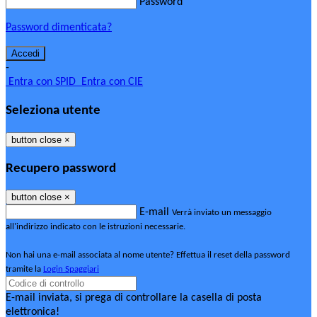
Password
Password dimenticata?
-
Entra con SPID
Entra con CIE
Seleziona utente
button close
×
Recupero password
button close
×
E-mail
Verrà inviato un messaggio
all'indirizzo indicato con le istruzioni necessarie.
Non hai una e-mail associata al nome utente? Effettua il reset della password
tramite la
Login Spaggiari
E-mail inviata, si prega di controllare la casella di posta
elettronica!