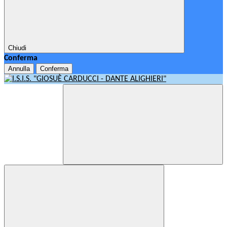
Chiudi
Conferma
Annulla
Conferma