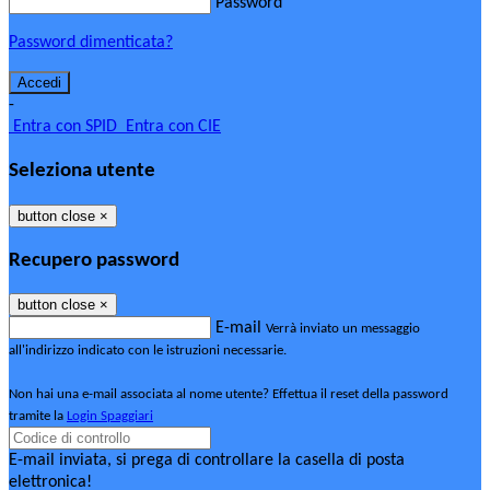
Password
Password dimenticata?
-
Entra con SPID
Entra con CIE
Seleziona utente
button close
×
Recupero password
button close
×
E-mail
Verrà inviato un messaggio
all'indirizzo indicato con le istruzioni necessarie.
Non hai una e-mail associata al nome utente? Effettua il reset della password
tramite la
Login Spaggiari
E-mail inviata, si prega di controllare la casella di posta
elettronica!