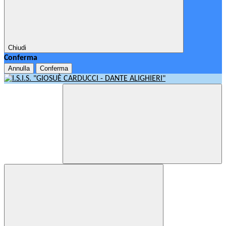
Chiudi
Conferma
Annulla
Conferma