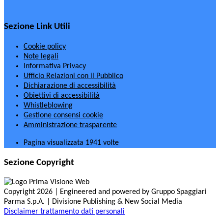
Sezione Link Utili
Cookie policy
Note legali
Informativa Privacy
Ufficio Relazioni con il Pubblico
Dichiarazione di accessibilità
Obiettivi di accessibilità
Whistleblowing
Gestione consensi cookie
Amministrazione trasparente
Pagina visualizzata
1941
volte
Sezione Copyright
Copyright 2026 | Engineered and powered by Gruppo Spaggiari
Parma S.p.A. | Divisione Publishing & New Social Media
Disclaimer trattamento dati personali