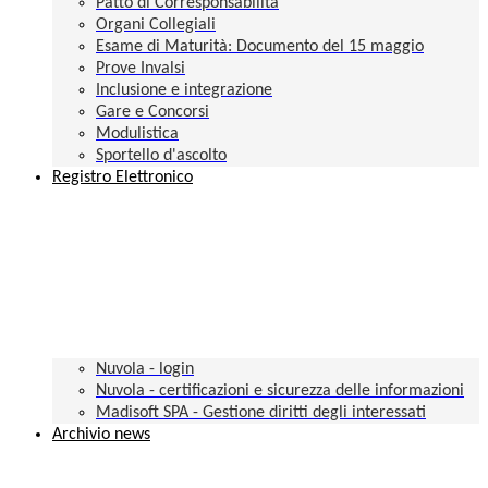
Patto di Corresponsabilità
Organi Collegiali
Esame di Maturità: Documento del 15 maggio
Prove Invalsi
Inclusione e integrazione
Gare e Concorsi
Modulistica
Sportello d'ascolto
Registro Elettronico
Nuvola - login
Nuvola - certificazioni e sicurezza delle informazioni
Madisoft SPA - Gestione diritti degli interessati
Archivio news