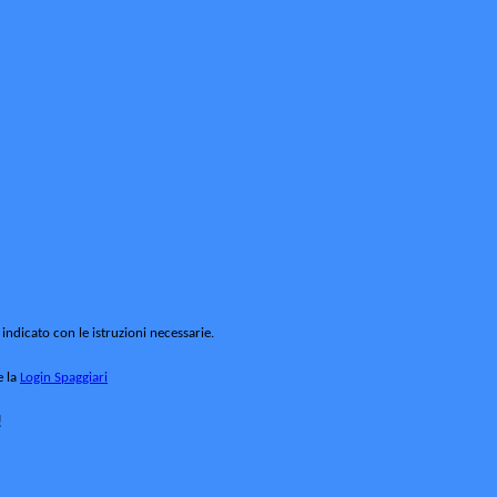
 indicato con le istruzioni necessarie.
e la
Login Spaggiari
!