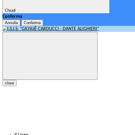
Chiudi
Conferma
Annulla
Conferma
close