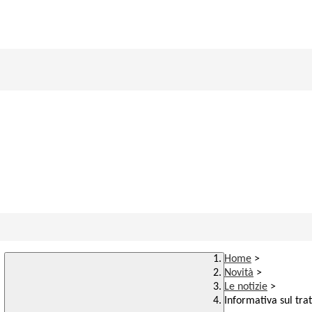
Home
>
Novità
>
Le notizie
>
Informativa sul trat