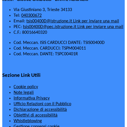
Via Giustiniano 3, Trieste 34133
Tel:
040300672
Email:
tsis00400D@istruzione.it
Link per inviare una mail
PEC:
tsis00400D@pec.istruzione.it
Link per inviare una mail
C.F.: 80016640320
Cod. Meccan. ISIS CARDUCCI DANTE: TSIS00400D
Cod. Meccan. CARDUCCI: TSPM004011
Cod. Meccan. DANTE: TSPC00401R
Sezione Link Utili
Cookie policy
Note legali
Informativa Privacy
Ufficio Relazioni con il Pubblico
Dichiarazione di accessibilità
Obiettivi di accessibilità
Whistleblowing
Gestione consensi cookie