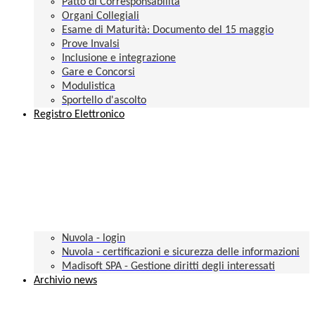
Patto di Corresponsabilità
Organi Collegiali
Esame di Maturità: Documento del 15 maggio
Prove Invalsi
Inclusione e integrazione
Gare e Concorsi
Modulistica
Sportello d'ascolto
Registro Elettronico
Nuvola - login
Nuvola - certificazioni e sicurezza delle informazioni
Madisoft SPA - Gestione diritti degli interessati
Archivio news