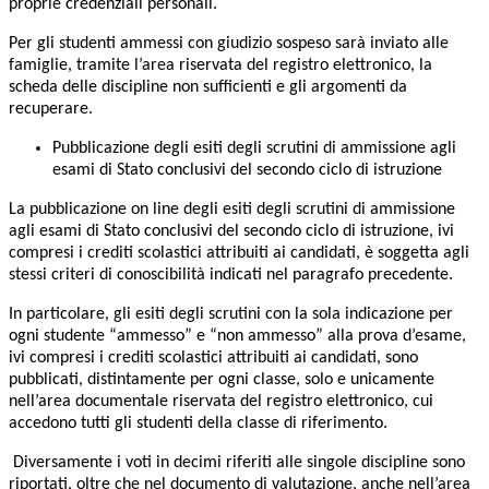
proprie credenziali personali.
Per gli studenti ammessi con giudizio sospeso sarà inviato alle
famiglie, tramite l’area riservata del registro elettronico, la
scheda delle discipline non sufficienti e gli argomenti da
recuperare.
Pubblicazione degli esiti degli scrutini di ammissione agli
esami di Stato conclusivi del secondo ciclo di istruzione
La pubblicazione on line degli esiti degli scrutini di ammissione
agli esami di Stato conclusivi del secondo ciclo di istruzione, ivi
compresi i crediti scolastici attribuiti ai candidati, è soggetta agli
stessi criteri di conoscibilità indicati nel paragrafo precedente.
In particolare, gli esiti degli scrutini con la sola indicazione per
ogni studente “ammesso” e “non ammesso” alla prova d’esame,
ivi compresi i crediti scolastici attribuiti ai candidati, sono
pubblicati, distintamente per ogni classe, solo e unicamente
nell’area documentale riservata del registro elettronico, cui
accedono tutti gli studenti della classe di riferimento.
Diversamente i voti in decimi riferiti alle singole discipline sono
riportati, oltre che nel documento di valutazione, anche nell’area