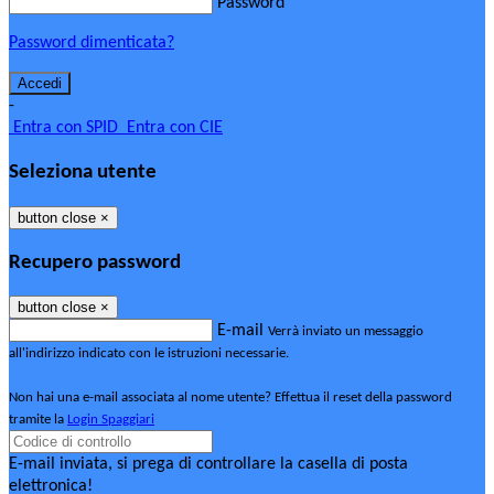
Password
Password dimenticata?
-
Entra con SPID
Entra con CIE
Seleziona utente
button close
×
Recupero password
button close
×
E-mail
Verrà inviato un messaggio
all'indirizzo indicato con le istruzioni necessarie.
Non hai una e-mail associata al nome utente? Effettua il reset della password
tramite la
Login Spaggiari
E-mail inviata, si prega di controllare la casella di posta
elettronica!