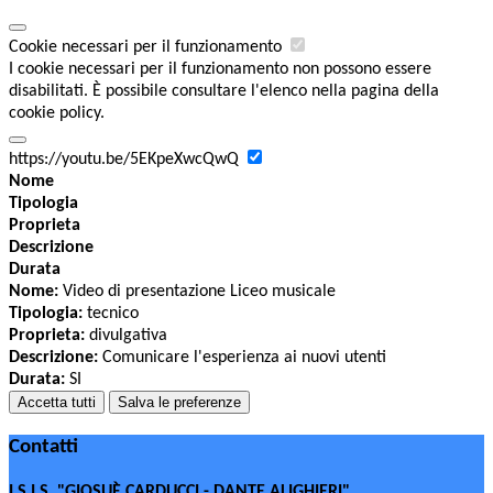
Cookie necessari per il funzionamento
I cookie necessari per il funzionamento non possono essere
disabilitati. È possibile consultare l'elenco nella pagina della
cookie policy.
https://youtu.be/5EKpeXwcQwQ
Nome
Tipologia
Proprieta
Descrizione
Durata
Nome:
Video di presentazione Liceo musicale
Tipologia:
tecnico
Proprieta:
divulgativa
Descrizione:
Comunicare l'esperienza ai nuovi utenti
Durata:
SI
Accetta tutti
Salva le preferenze
Contatti
I.S.I.S. "GIOSUÈ CARDUCCI - DANTE ALIGHIERI"