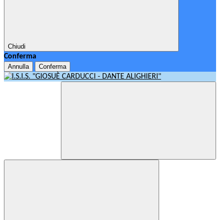
Chiudi
Conferma
Annulla
Conferma