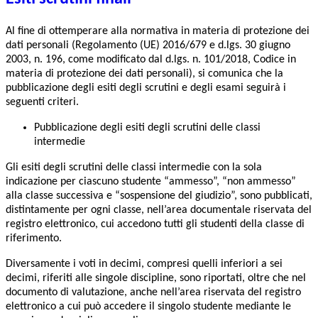
Al fine di ottemperare alla normativa in materia di protezione dei
dati personali (Regolamento (UE) 2016/679 e d.lgs. 30 giugno
2003, n. 196, come modificato dal d.lgs. n. 101/2018, Codice in
materia di protezione dei dati personali), si comunica che la
pubblicazione degli esiti degli scrutini e degli esami seguirà i
seguenti criteri.
Pubblicazione degli esiti degli scrutini delle classi
intermedie
Gli esiti degli scrutini delle classi intermedie con la sola
indicazione per ciascuno studente “ammesso”, “non ammesso”
alla classe successiva e “sospensione del giudizio”, sono pubblicati,
distintamente per ogni classe, nell’area documentale riservata del
registro elettronico, cui accedono tutti gli studenti della classe di
riferimento.
Diversamente i voti in decimi, compresi quelli inferiori a sei
decimi, riferiti alle singole discipline, sono riportati, oltre che nel
documento di valutazione, anche nell’area riservata del registro
elettronico a cui può accedere il singolo studente mediante le