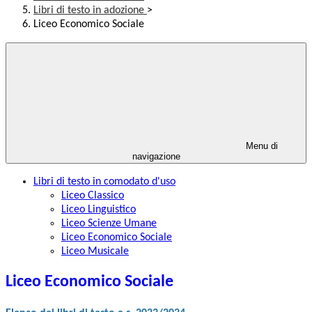
Libri di testo in adozione
>
Liceo Economico Sociale
Menu di
navigazione
Libri di testo in comodato d'uso
Liceo Classico
Liceo Linguistico
Liceo Scienze Umane
Liceo Economico Sociale
Liceo Musicale
Liceo Economico Sociale