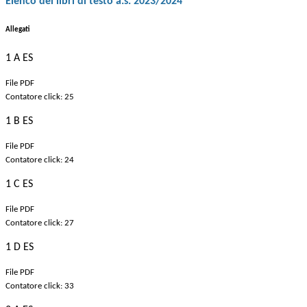
Elenco dei libri di testo a.s. 2023/2024
Allegati
1 A ES
File PDF
Contatore click: 25
1 B ES
File PDF
Contatore click: 24
1 C ES
File PDF
Contatore click: 27
1 D ES
File PDF
Contatore click: 33