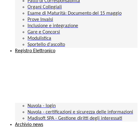
Patto di Corresponsabilità
Organi Collegiali
Esame di Maturità: Documento del 15 maggio
Prove Invalsi
Inclusione e integrazione
Gare e Concorsi
Modulistica
Sportello d'ascolto
Registro Elettronico
Nuvola - login
Nuvola - certificazioni e sicurezza delle informazioni
Madisoft SPA - Gestione diritti degli interessati
Archivio news