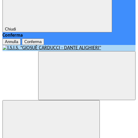
Chiudi
Conferma
Annulla
Conferma