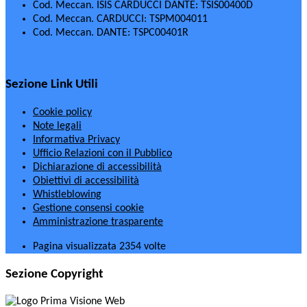
Cod. Meccan. ISIS CARDUCCI DANTE: TSIS00400D
Cod. Meccan. CARDUCCI: TSPM004011
Cod. Meccan. DANTE: TSPC00401R
Sezione Link Utili
Cookie policy
Note legali
Informativa Privacy
Ufficio Relazioni con il Pubblico
Dichiarazione di accessibilità
Obiettivi di accessibilità
Whistleblowing
Gestione consensi cookie
Amministrazione trasparente
Pagina visualizzata
2354
volte
Sezione Copyright