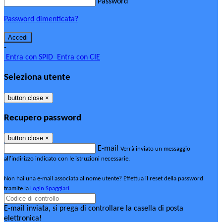
Password
Password dimenticata?
-
Entra con SPID
Entra con CIE
Seleziona utente
button close
×
Recupero password
button close
×
E-mail
Verrà inviato un messaggio
all'indirizzo indicato con le istruzioni necessarie.
Non hai una e-mail associata al nome utente? Effettua il reset della password
tramite la
Login Spaggiari
E-mail inviata, si prega di controllare la casella di posta
elettronica!