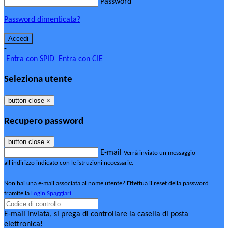
Password
Password dimenticata?
-
Entra con SPID
Entra con CIE
Seleziona utente
button close
×
Recupero password
button close
×
E-mail
Verrà inviato un messaggio
all'indirizzo indicato con le istruzioni necessarie.
Non hai una e-mail associata al nome utente? Effettua il reset della password
tramite la
Login Spaggiari
E-mail inviata, si prega di controllare la casella di posta
elettronica!