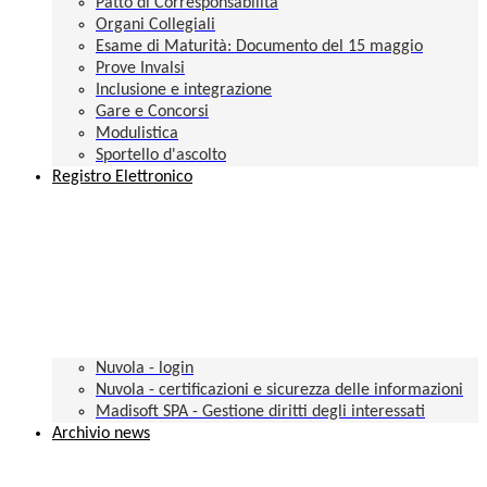
Patto di Corresponsabilità
Organi Collegiali
Esame di Maturità: Documento del 15 maggio
Prove Invalsi
Inclusione e integrazione
Gare e Concorsi
Modulistica
Sportello d'ascolto
Registro Elettronico
Nuvola - login
Nuvola - certificazioni e sicurezza delle informazioni
Madisoft SPA - Gestione diritti degli interessati
Archivio news