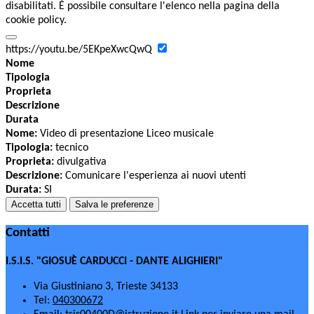
disabilitati. È possibile consultare l'elenco nella pagina della
cookie policy.
https://youtu.be/5EKpeXwcQwQ
Nome
Tipologia
Proprieta
Descrizione
Durata
Nome:
Video di presentazione Liceo musicale
Tipologia:
tecnico
Proprieta:
divulgativa
Descrizione:
Comunicare l'esperienza ai nuovi utenti
Durata:
SI
Accetta tutti
Salva le preferenze
Contatti
I.S.I.S. "GIOSUÈ CARDUCCI - DANTE ALIGHIERI"
Via Giustiniano 3, Trieste 34133
Tel:
040300672