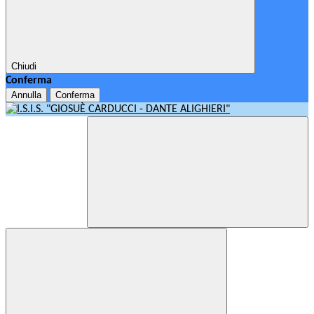
Chiudi
Conferma
Annulla
Conferma