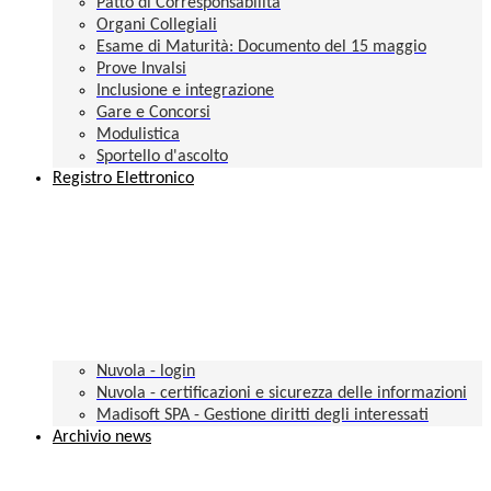
Patto di Corresponsabilità
Organi Collegiali
Esame di Maturità: Documento del 15 maggio
Prove Invalsi
Inclusione e integrazione
Gare e Concorsi
Modulistica
Sportello d'ascolto
Registro Elettronico
Nuvola - login
Nuvola - certificazioni e sicurezza delle informazioni
Madisoft SPA - Gestione diritti degli interessati
Archivio news