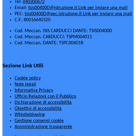
Tel:
040300672
Email:
tsis00400D@istruzione.it
Link per inviare una mail
PEC:
tsis00400D@pec.istruzione.it
Link per inviare una mail
C.F.: 80016640320
Cod. Meccan. ISIS CARDUCCI DANTE: TSIS00400D
Cod. Meccan. CARDUCCI: TSPM004011
Cod. Meccan. DANTE: TSPC00401R
Sezione Link Utili
Cookie policy
Note legali
Informativa Privacy
Ufficio Relazioni con il Pubblico
Dichiarazione di accessibilità
Obiettivi di accessibilità
Whistleblowing
Gestione consensi cookie
Amministrazione trasparente