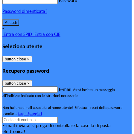
Password
Password dimenticata?
-
Entra con SPID
Entra con CIE
Seleziona utente
button close
×
Recupero password
button close
×
E-mail
Verrà inviato un messaggio
all'indirizzo indicato con le istruzioni necessarie.
Non hai una e-mail associata al nome utente? Effettua il reset della password
tramite la
Login Spaggiari
E-mail inviata, si prega di controllare la casella di posta
elettronica!