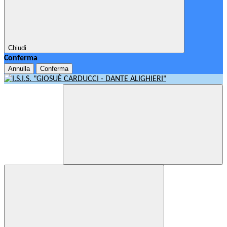
Chiudi
Conferma
Annulla
Conferma