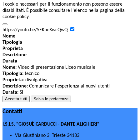
I cookie necessari per il funzionamento non possono essere
disabilitati. È possibile consultare l'elenco nella pagina della
cookie policy.
https://youtu.be/5EKpeXwcQwQ
Nome
Tipologia
Proprieta
Descrizione
Durata
Nome:
Video di presentazione Liceo musicale
Tipologia:
tecnico
Proprieta:
divulgativa
Descrizione:
Comunicare l'esperienza ai nuovi utenti
Durata:
SI
Accetta tutti
Salva le preferenze
Contatti
I.S.I.S. "GIOSUÈ CARDUCCI - DANTE ALIGHIERI"
Via Giustiniano 3, Trieste 34133