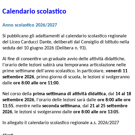
Calendario scolastico
Anno scolastico 2026/2027
Si pubblicano gli adattamenti al calendario scolastico regionale
del Liceo Carducci Dante, deliberati dal Consiglio di Istituto nella
seduta del 10 giugno 2026 (Delibera n. 93).
Al fine di consentire un graduale avvio delle attività didattiche,
l'orario delle lezioni subirà una temporanea articolazione nelle
prime settimane dell'anno scolastico. In particolare,
venerdì 11
settembre 2026
, primo giorno di scuola, le lezioni si svolgeranno
dalle
ore 8:00 alle ore 11:00
.
Nel corso della
prima settimana di attività didattica
, dal
14 al 18
settembre 2026
, l'orario delle lezioni sarà dalle
ore 8:00 alle ore
11:55
, mentre nella
seconda settimana
, dal
21 al 25 settembre
2026
, le lezioni si svolgeranno dalle
ore 8:00 alle ore 13:05
.
In allegato il calendario scolastico regionale a.s. 2026/2027