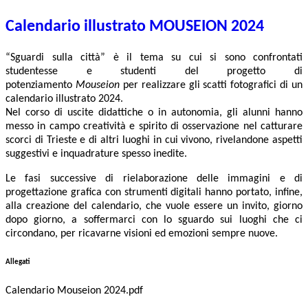
Calendario illustrato MOUSEION 2024
“Sguardi sulla città”
è il tema su cui si sono confrontati
studentesse e studenti del progetto di
potenziamento
Mouseion
per realizzare gli scatti fotografici di un
calendario illustrato 2024.
Nel corso di uscite didattiche o in autonomia, gli alunni hanno
messo in campo creatività e spirito di osservazione nel catturare
scorci di Trieste e di altri luoghi in cui vivono, rivelandone aspetti
suggestivi e inquadrature spesso inedite.
Le fasi successive di rielaborazione delle immagini e di
progettazione grafica con strumenti digitali hanno portato, infine,
alla creazione del calendario, che vuole essere un invito, giorno
dopo giorno, a soffermarci con lo sguardo sui luoghi che ci
circondano, per ricavarne visioni ed emozioni sempre nuove.
Allegati
Calendario Mouseion 2024.pdf