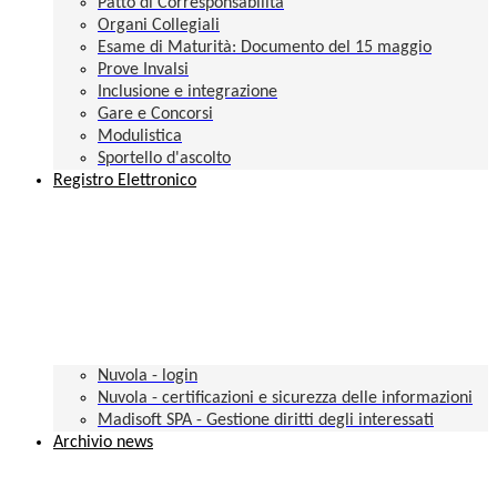
Patto di Corresponsabilità
Organi Collegiali
Esame di Maturità: Documento del 15 maggio
Prove Invalsi
Inclusione e integrazione
Gare e Concorsi
Modulistica
Sportello d'ascolto
Registro Elettronico
Nuvola - login
Nuvola - certificazioni e sicurezza delle informazioni
Madisoft SPA - Gestione diritti degli interessati
Archivio news