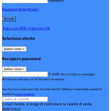
Password
Password dimenticata?
-
Entra con SPID
Entra con CIE
Seleziona utente
button close
×
Recupero password
button close
×
E-mail
Verrà inviato un messaggio
all'indirizzo indicato con le istruzioni necessarie.
Non hai una e-mail associata al nome utente? Effettua il reset della password
tramite la
Login Spaggiari
E-mail inviata, si prega di controllare la casella di posta
elettronica!