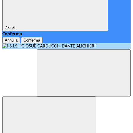
Chiudi
Conferma
Annulla
Conferma