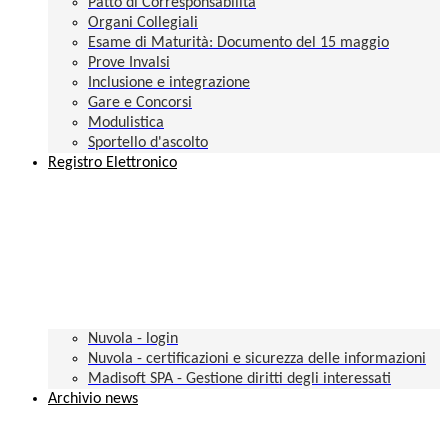
Patto di Corresponsabilità
Organi Collegiali
Esame di Maturità: Documento del 15 maggio
Prove Invalsi
Inclusione e integrazione
Gare e Concorsi
Modulistica
Sportello d'ascolto
Registro Elettronico
Nuvola - login
Nuvola - certificazioni e sicurezza delle informazioni
Madisoft SPA - Gestione diritti degli interessati
Archivio news