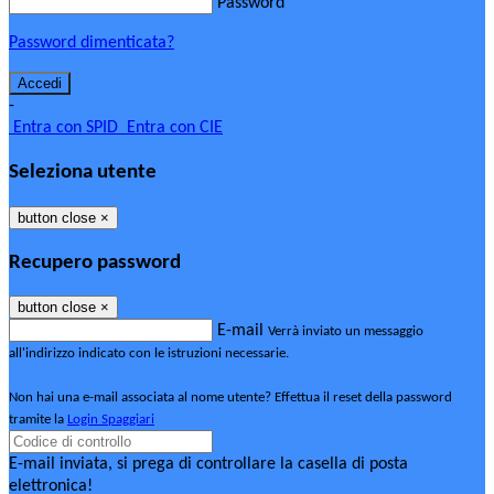
Password
Password dimenticata?
-
Entra con SPID
Entra con CIE
Seleziona utente
button close
×
Recupero password
button close
×
E-mail
Verrà inviato un messaggio
all'indirizzo indicato con le istruzioni necessarie.
Non hai una e-mail associata al nome utente? Effettua il reset della password
tramite la
Login Spaggiari
E-mail inviata, si prega di controllare la casella di posta
elettronica!