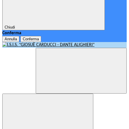
Chiudi
Conferma
Annulla
Conferma