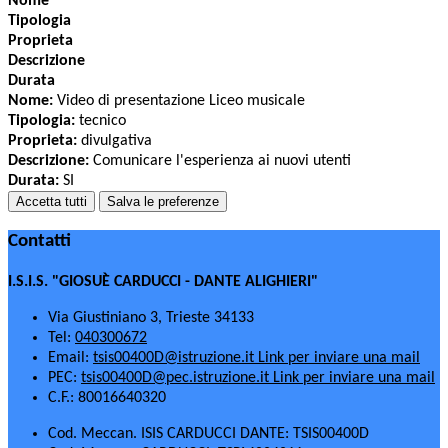
Nome
Tipologia
Proprieta
Descrizione
Durata
Nome:
Video di presentazione Liceo musicale
Tipologia:
tecnico
Proprieta:
divulgativa
Descrizione:
Comunicare l'esperienza ai nuovi utenti
Durata:
SI
Accetta tutti
Salva le preferenze
Contatti
I.S.I.S. "GIOSUÈ CARDUCCI - DANTE ALIGHIERI"
Via Giustiniano 3, Trieste 34133
Tel:
040300672
Email:
tsis00400D@istruzione.it
Link per inviare una mail
PEC:
tsis00400D@pec.istruzione.it
Link per inviare una mail
C.F.: 80016640320
Cod. Meccan. ISIS CARDUCCI DANTE: TSIS00400D