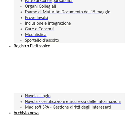
Patto di Corresponsabilità
Organi Collegiali
Esame di Maturità: Documento del 15 maggio
Prove Invalsi
Inclusione e integrazione
Gare e Concorsi
Modulistica
Sportello d'ascolto
Registro Elettronico
Nuvola - login
Nuvola - certificazioni e sicurezza delle informazioni
Madisoft SPA - Gestione diritti degli interessati
Archivio news