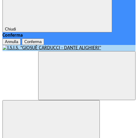
Chiudi
Conferma
Annulla
Conferma