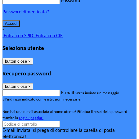
Password
Password dimenticata?
-
Entra con SPID
Entra con CIE
Seleziona utente
button close
×
Recupero password
button close
×
E-mail
Verrà inviato un messaggio
all'indirizzo indicato con le istruzioni necessarie.
Non hai una e-mail associata al nome utente? Effettua il reset della password
tramite la
Login Spaggiari
E-mail inviata, si prega di controllare la casella di posta
elettronica!