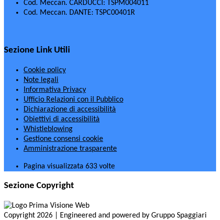
Cod. Meccan. CARDUCCI: TSPM004011
Cod. Meccan. DANTE: TSPC00401R
Sezione Link Utili
Cookie policy
Note legali
Informativa Privacy
Ufficio Relazioni con il Pubblico
Dichiarazione di accessibilità
Obiettivi di accessibilità
Whistleblowing
Gestione consensi cookie
Amministrazione trasparente
Pagina visualizzata
633
volte
Sezione Copyright
Copyright 2026 | Engineered and powered by Gruppo Spaggiari