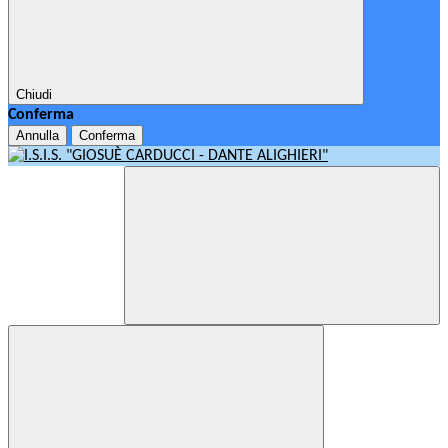
Chiudi
Conferma
Annulla
Conferma