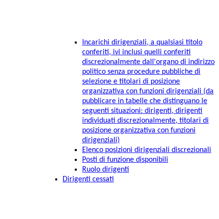
Incarichi dirigenziali, a qualsiasi titolo
conferiti, ivi inclusi quelli conferiti
discrezionalmente dall'organo di indirizzo
politico senza procedure pubbliche di
selezione e titolari di posizione
organizzativa con funzioni dirigenziali (da
pubblicare in tabelle che distinguano le
seguenti situazioni: dirigenti, dirigenti
individuati discrezionalmente, titolari di
posizione organizzativa con funzioni
dirigenziali)
Elenco posizioni dirigenziali discrezionali
Posti di funzione disponibili
Ruolo dirigenti
Dirigenti cessati