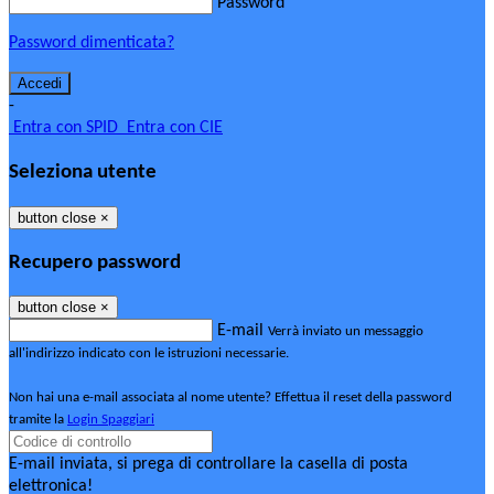
Password
Password dimenticata?
-
Entra con SPID
Entra con CIE
Seleziona utente
button close
×
Recupero password
button close
×
E-mail
Verrà inviato un messaggio
all'indirizzo indicato con le istruzioni necessarie.
Non hai una e-mail associata al nome utente? Effettua il reset della password
tramite la
Login Spaggiari
E-mail inviata, si prega di controllare la casella di posta
elettronica!