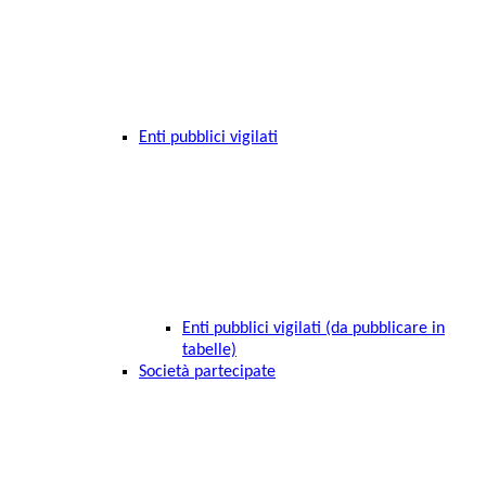
Enti pubblici vigilati
Enti pubblici vigilati (da pubblicare in
tabelle)
Società partecipate