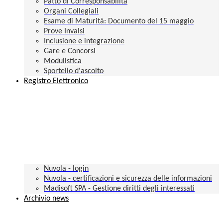
Patto di Corresponsabilità
Organi Collegiali
Esame di Maturità: Documento del 15 maggio
Prove Invalsi
Inclusione e integrazione
Gare e Concorsi
Modulistica
Sportello d'ascolto
Registro Elettronico
Nuvola - login
Nuvola - certificazioni e sicurezza delle informazioni
Madisoft SPA - Gestione diritti degli interessati
Archivio news