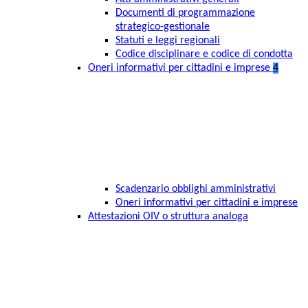
Documenti di programmazione
strategico-gestionale
Statuti e leggi regionali
Codice disciplinare e codice di condotta
Oneri informativi per cittadini e imprese
4
Scadenzario obblighi amministrativi
Oneri informativi per cittadini e imprese
Attestazioni OIV o struttura analoga