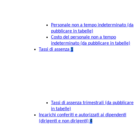
Personale non a tempo indeterminato (da
pubblicare in tabelle)
Costo del personale non a tempo
indeterminato (da pubblicare in tabelle)
Tassi di assenza
1
Tassi di assenza trimestrali (da pubblicare
in tabelle)
Incarichi conferiti e autorizzati ai dipendenti
(dirigenti e non dirigenti)
4