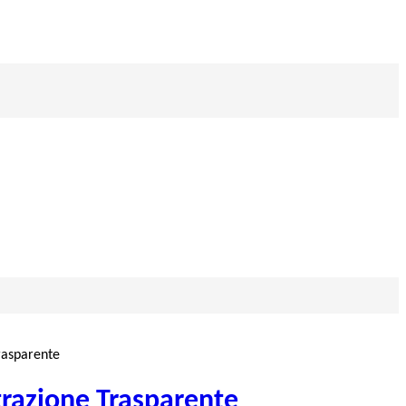
rasparente
razione Trasparente