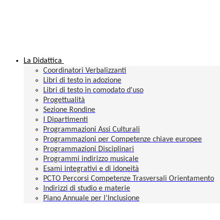
La Didattica
Coordinatori Verbalizzanti
Libri di testo in adozione
Libri di testo in comodato d'uso
Progettualità
Sezione Rondine
I Dipartimenti
Programmazioni Assi Culturali
Programmazioni per Competenze chiave europee
Programmazioni Disciplinari
Programmi indirizzo musicale
Esami integrativi e di idoneità
PCTO Percorsi Competenze Trasversali Orientamento
Indirizzi di studio e materie
Piano Annuale per l'Inclusione