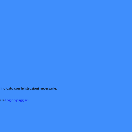
 indicato con le istruzioni necessarie.
e la
Login Spaggiari
!