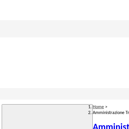
Home
>
Amministrazione T
Amminist