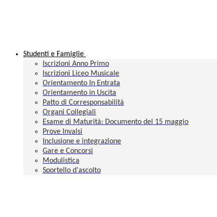
Studenti e Famiglie
Iscrizioni Anno Primo
Iscrizioni Liceo Musicale
Orientamento In Entrata
Orientamento in Uscita
Patto di Corresponsabilità
Organi Collegiali
Esame di Maturità: Documento del 15 maggio
Prove Invalsi
Inclusione e integrazione
Gare e Concorsi
Modulistica
Sportello d'ascolto