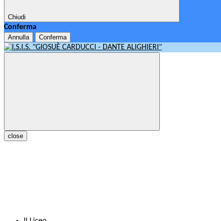
Chiudi
Conferma
Annulla
Conferma
close