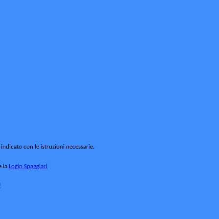
 indicato con le istruzioni necessarie.
e la
Login Spaggiari
!