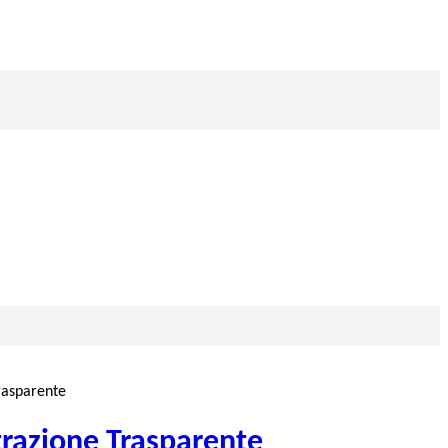
rasparente
razione Trasparente