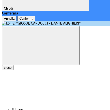
Chiudi
Conferma
Annulla
Conferma
close