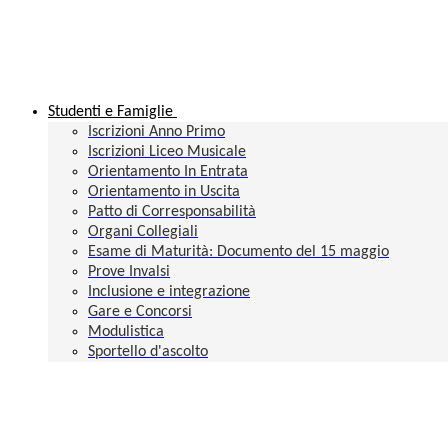
Studenti e Famiglie
Iscrizioni Anno Primo
Iscrizioni Liceo Musicale
Orientamento In Entrata
Orientamento in Uscita
Patto di Corresponsabilità
Organi Collegiali
Esame di Maturità: Documento del 15 maggio
Prove Invalsi
Inclusione e integrazione
Gare e Concorsi
Modulistica
Sportello d'ascolto