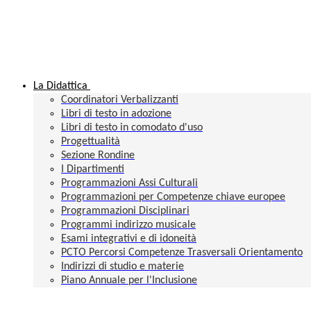
La Didattica
Coordinatori Verbalizzanti
Libri di testo in adozione
Libri di testo in comodato d'uso
Progettualità
Sezione Rondine
I Dipartimenti
Programmazioni Assi Culturali
Programmazioni per Competenze chiave europee
Programmazioni Disciplinari
Programmi indirizzo musicale
Esami integrativi e di idoneità
PCTO Percorsi Competenze Trasversali Orientamento
Indirizzi di studio e materie
Piano Annuale per l'Inclusione