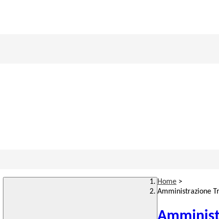
Home
>
Amministrazione T
Amminist