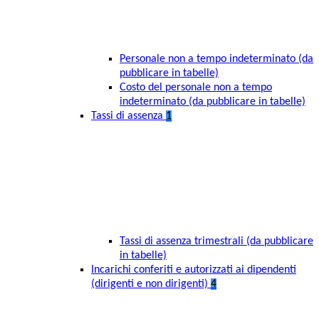
Personale non a tempo indeterminato (da
pubblicare in tabelle)
Costo del personale non a tempo
indeterminato (da pubblicare in tabelle)
Tassi di assenza
1
Tassi di assenza trimestrali (da pubblicare
in tabelle)
Incarichi conferiti e autorizzati ai dipendenti
(dirigenti e non dirigenti)
4