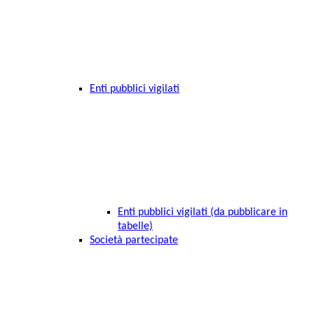
Enti pubblici vigilati
Enti pubblici vigilati (da pubblicare in
tabelle)
Società partecipate