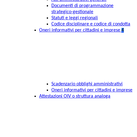
Documenti di programmazione
strategico-gestionale
Statuti e leggi regionali
Codice disciplinare e codice di condotta
Oneri informativi per cittadini e imprese
4
Scadenzario obblighi amministrativi
Oneri informativi per cittadini e imprese
Attestazioni OIV o struttura analoga