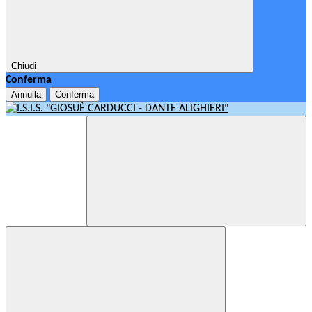
Chiudi
Conferma
Annulla
Conferma