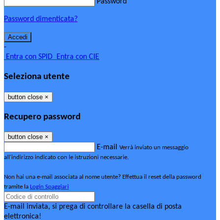
Password
Password dimenticata?
-
Entra con SPID
Entra con CIE
Seleziona utente
button close
×
Recupero password
button close
×
E-mail
Verrà inviato un messaggio
all'indirizzo indicato con le istruzioni necessarie.
Non hai una e-mail associata al nome utente? Effettua il reset della password
tramite la
Login Spaggiari
E-mail inviata, si prega di controllare la casella di posta
elettronica!