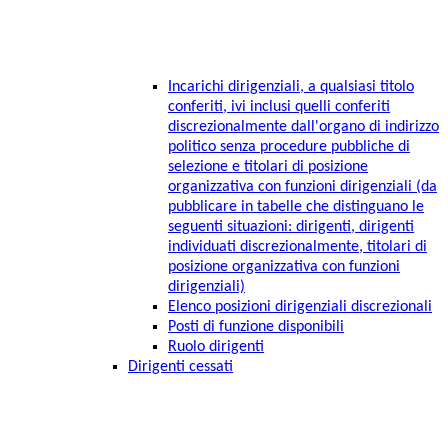
Incarichi dirigenziali, a qualsiasi titolo
conferiti, ivi inclusi quelli conferiti
discrezionalmente dall'organo di indirizzo
politico senza procedure pubbliche di
selezione e titolari di posizione
organizzativa con funzioni dirigenziali (da
pubblicare in tabelle che distinguano le
seguenti situazioni: dirigenti, dirigenti
individuati discrezionalmente, titolari di
posizione organizzativa con funzioni
dirigenziali)
Elenco posizioni dirigenziali discrezionali
Posti di funzione disponibili
Ruolo dirigenti
Dirigenti cessati