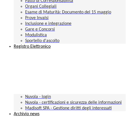
Patto di Corresponsabilità
Organi Collegiali
Esame di Maturità: Documento del 15 maggio
Prove Invalsi
Inclusione e integrazione
Gare e Concorsi
Modulistica
Sportello d'ascolto
Registro Elettronico
Nuvola - login
Nuvola - certificazioni e sicurezza delle informazioni
Madisoft SPA - Gestione diritti degli interessati
Archivio news