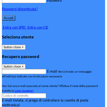
Password
Password dimenticata?
-
Entra con SPID
Entra con CIE
Seleziona utente
button close
×
Recupero password
button close
×
E-mail
Verrà inviato un messaggio
all'indirizzo indicato con le istruzioni necessarie.
Non hai una e-mail associata al nome utente? Effettua il reset della password
tramite la
Login Spaggiari
E-mail inviata, si prega di controllare la casella di posta
elettronica!