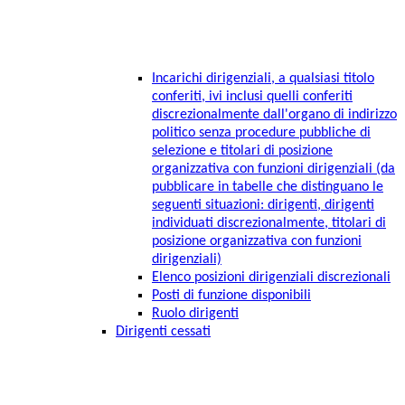
Incarichi dirigenziali, a qualsiasi titolo
conferiti, ivi inclusi quelli conferiti
discrezionalmente dall'organo di indirizzo
politico senza procedure pubbliche di
selezione e titolari di posizione
organizzativa con funzioni dirigenziali (da
pubblicare in tabelle che distinguano le
seguenti situazioni: dirigenti, dirigenti
individuati discrezionalmente, titolari di
posizione organizzativa con funzioni
dirigenziali)
Elenco posizioni dirigenziali discrezionali
Posti di funzione disponibili
Ruolo dirigenti
Dirigenti cessati