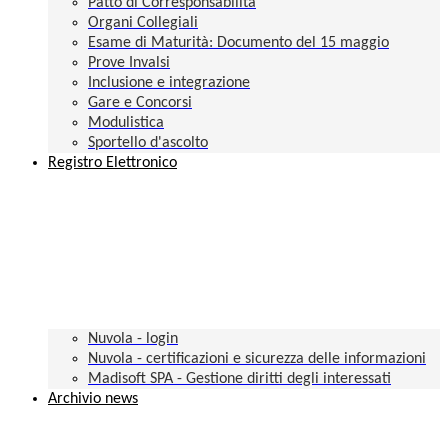
Patto di Corresponsabilità
Organi Collegiali
Esame di Maturità: Documento del 15 maggio
Prove Invalsi
Inclusione e integrazione
Gare e Concorsi
Modulistica
Sportello d'ascolto
Registro Elettronico
Nuvola - login
Nuvola - certificazioni e sicurezza delle informazioni
Madisoft SPA - Gestione diritti degli interessati
Archivio news