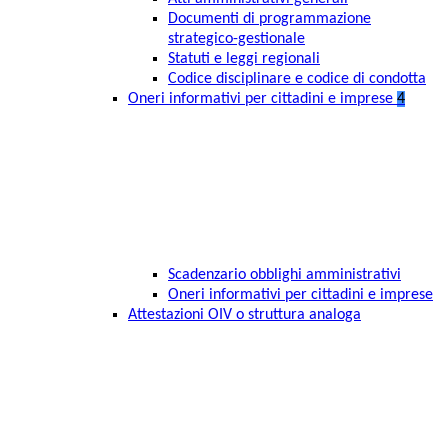
Documenti di programmazione
strategico-gestionale
Statuti e leggi regionali
Codice disciplinare e codice di condotta
Oneri informativi per cittadini e imprese
4
Scadenzario obblighi amministrativi
Oneri informativi per cittadini e imprese
Attestazioni OIV o struttura analoga