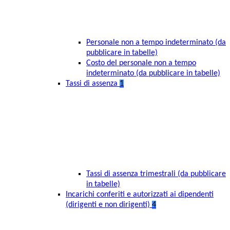
Personale non a tempo indeterminato (da
pubblicare in tabelle)
Costo del personale non a tempo
indeterminato (da pubblicare in tabelle)
Tassi di assenza
1
Tassi di assenza trimestrali (da pubblicare
in tabelle)
Incarichi conferiti e autorizzati ai dipendenti
(dirigenti e non dirigenti)
4