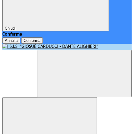
Chiudi
Conferma
Annulla
Conferma