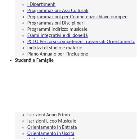
I Dipartimenti
Programmazioni Assi Culturali
Programmazioni per Competenze chiave europee
Programmazioni Disciplinari
Programmi indirizzo musicale
Esami integrativi e di idoneità
PCTO Percorsi Competenze Trasversali Orientamento
Indirizzi di studio e materie
Piano Annuale per l'Inclusione
Studenti e Famiglie
Iscrizioni Anno Primo
Iscrizioni Liceo Musicale
Orientamento In Entrata
Orientamento in Uscita