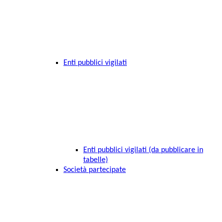
Enti pubblici vigilati
Enti pubblici vigilati (da pubblicare in
tabelle)
Società partecipate